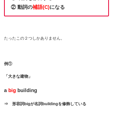
② 動詞の
補語(C)
になる
たったこの２つしかありません。
例①
「大きな建物」
a
big
building
⇒ 形容詞bigが名詞buildingを修飾している