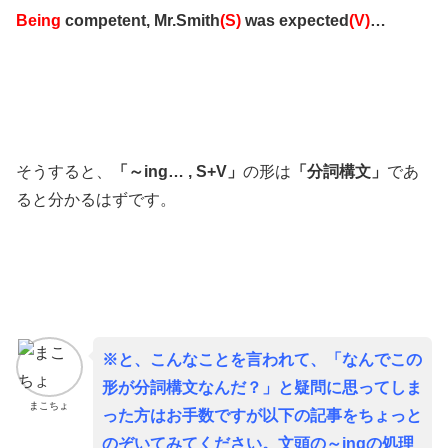
Being
competent, Mr.Smith
(S)
was expected
(V)
…
そうすると、
「～ing… , S+V」
の形は
「分詞構文」
であ
ると分かるはずです。
※と、こんなことを言われて、「なんでこの
形が分詞構文なんだ？」と疑問に思ってしま
まこちょ
った方はお手数ですが以下の記事をちょっと
のぞいてみてください。文頭の～ingの処理