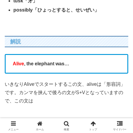
tusk「牙」
possibly「ひょっとすると、せいぜい」
解説
Alive
, the elephant was…
いきなりAliveでスタートするこの文、aliveは「形容詞」
です。カンマを挟んで後ろの文がS+Vとなっていますの
で、この文は
メニュー
ホーム
検索
トップ
サイドバー