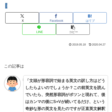
文頭の解釈方法
X
Facebook
はてブ
LINE
コピー
2019.05.18
2020.04.27
この記事は
「文頭が形容詞で始まる英文の訳し方はどう
したらよいのでしょうか？この前英文を読ん
でいたら、突然形容詞がポツンと現れて、後
はカンマの後にS+Vが続いてるだけ、という
奇妙な形の英文を見たのですが正直英文解釈