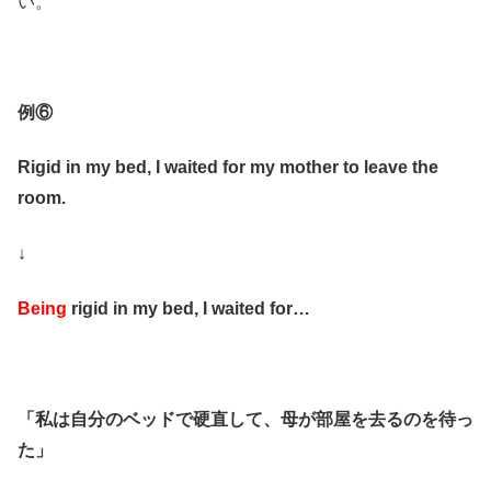
い。
例⑥
Rigid in my bed, I waited for my mother to leave the
room.
↓
Being
rigid in my bed, I waited for…
「私は自分のベッドで硬直して、母が部屋を去るのを待っ
た」