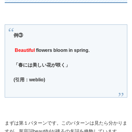
例③
Beautiful
flowers bloom in spring.
「春には美しい花が咲く」
(引用：weblio)
まずは第１パターンです。このパターンは見たら分かりま
すが、形容詞beautifulが後ろの名詞を修飾しています。