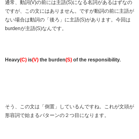
通常、動詞(V)の前には主語(S)になる名詞があるはずなの
ですが、この文にはありません。ですが動詞の前に主語が
ない場合は動詞の「後ろ」に主語(S)があります。今回は
burdenが主語(S)なんです。
Heavy
(C)
is
(V)
the burden
(S)
of the responsibility.
そう、この文は「倒置」しているんですね。これが文頭が
形容詞で始まるパターンの２つ目になります。