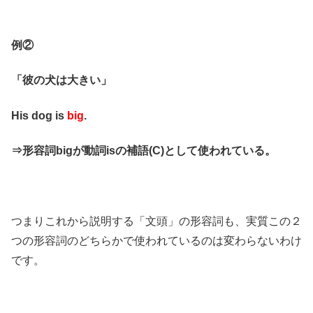
例②
「彼の犬は大きい」
His dog is
big
.
⇒形容詞bigが動詞isの補語(C)として使われている。
つまりこれから説明する「文頭」の形容詞も、実質この２
つの形容詞のどちらかで使われているのは変わらないわけ
です。