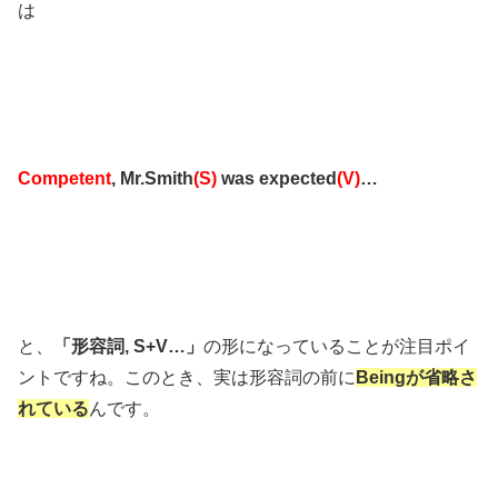
は
Competent
, Mr.Smith
(S)
was expected
(V)
…
と、
「形容詞, S+V…」
の形になっていることが注目ポイ
ントですね。このとき、実は形容詞の前に
Beingが省略さ
れている
んです。