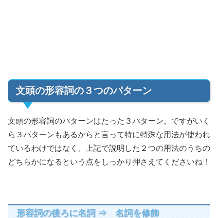
文頭の形容詞の３つのパターン
文頭の形容詞のパターンはたった３パターン。ですがいく
ら３パターンもあるからと言って特に特殊な用法が使われ
ているわけではなく、上記で説明した２つの用法のうちの
どちらかになるという点をしっかり押さえてくださいね！
形容詞の後ろに名詞 ⇒ 名詞を修飾