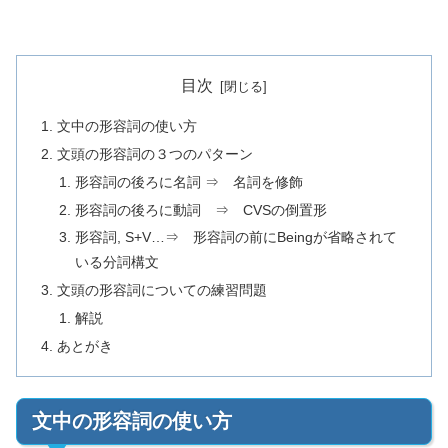
目次
文中の形容詞の使い方
文頭の形容詞の３つのパターン
形容詞の後ろに名詞 ⇒ 名詞を修飾
形容詞の後ろに動詞 ⇒ CVSの倒置形
形容詞, S+V…⇒ 形容詞の前にBeingが省略されて
いる分詞構文
文頭の形容詞についての練習問題
解説
あとがき
文中の形容詞の使い方