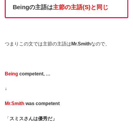
Beingの主語は
主節の主語(S)と同じ
つまりこの文では主節の主語は
Mr.Smith
なので、
Being
competent, …
↓
Mr.Smith
was competent
「
スミスさんは優秀だ」