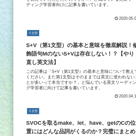
ディング学習者向けに記事を書いています。
2020.05.
５文型
S+V（第1文型）の基本と意味を徹底解説！
飾語句MのないS+Vは存在しない！？【やり
直し英文法】
この記事は「S+V（第1文型）の基本と意味について教え
ください。また第1文型はそのままでは英文に使われない
とが多いって本当ですか？」と悩んでいる英文リーディ
グ学習者に向けて記事を書いています。
2020.04.
５文型
SVOCを取るmake、let、have、getのCの位
置にはどんな品詞がくるのか？完璧にまとめ