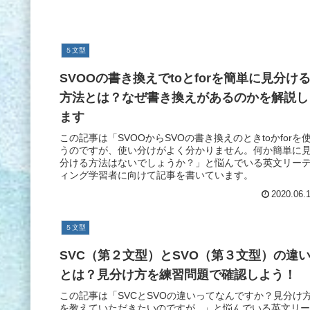
５文型
SVOOの書き換えでtoとforを簡単に見分け
方法とは？なぜ書き換えがあるのかを解説し
ます
この記事は「SVOOからSVOの書き換えのときtoかforを
うのですが、使い分けがよく分かりません。何か簡単に
分ける方法はないでしょうか？」と悩んでいる英文リー
ィング学習者に向けて記事を書いています。
2020.06.
５文型
SVC（第２文型）とSVO（第３文型）の違
とは？見分け方を練習問題で確認しよう！
この記事は「SVCとSVOの違いってなんですか？見分け
を教えていただきたいのですが...」と悩んでいる英文リー