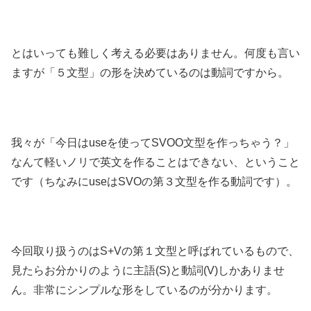
とはいっても難しく考える必要はありません。何度も言い
ますが「５文型」の形を決めているのは動詞ですから。
我々が「今日はuseを使ってSVOO文型を作っちゃう？」
なんて軽いノリで英文を作ることはできない、ということ
です（ちなみにuseはSVOの第３文型を作る動詞です）。
今回取り扱うのはS+Vの第１文型と呼ばれているもので、
見たらお分かりのように主語(S)と動詞(V)しかありませ
ん。非常にシンプルな形をしているのが分かります。