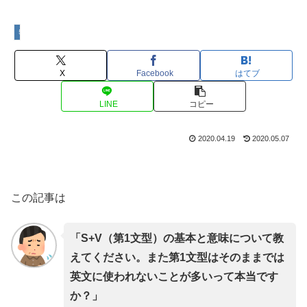
５文型
X
Facebook
はてブ
LINE
コピー
2020.04.19
2020.05.07
この記事は
「S+V（第1文型）の基本と意味について教
えてください。また第1文型はそのままでは
英文に使われないことが多いって本当です
か？」