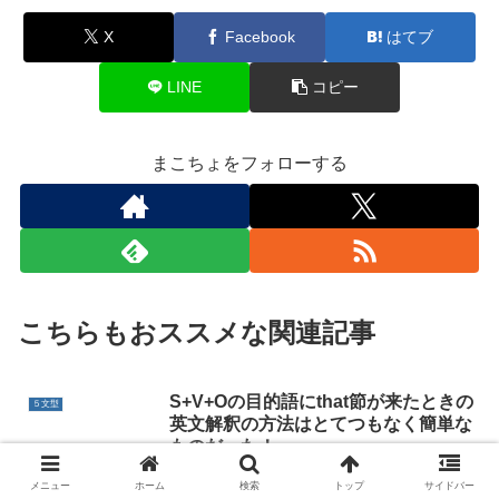
X
Facebook
はてブ
LINE
コピー
まこちょをフォローする
こちらもおススメな関連記事
S+V+Oの目的語にthat節が来たときの
５文型
英文解釈の方法はとてつもなく簡単な
ものだった！
メニュー
ホーム
検索
トップ
サイドバー