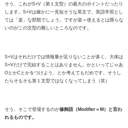
そう、これがS+V（第１文型）の最大のポイントだったり
します。S+Vは確かに一見短そうな英文で、英語学習とし
ては「楽」な部類でしょう。ですが楽＝使えるとは限らな
いのがこの文型の難しいところなのです。
S+Vはそれだけでは情報量が足りないことが多く、大体は
S+Vだけで完結することはありません。かといってじゃあ
OとかCとかをつけよう、とか考えてもだめです。そうし
たらそもそも第１文型ではなくなってしまう（笑）
そう、そこで登場するのが
修飾語（Modifier = M）
と言わ
れるものです。