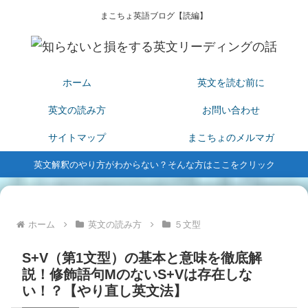
まこちょ英語ブログ【読編】
ホーム
英文を読む前に
英文の読み方
お問い合わせ
サイトマップ
まこちょのメルマガ
英文解釈のやり方がわからない？そんな方はここをクリック
ホーム
英文の読み方
５文型
S+V（第1文型）の基本と意味を徹底解
説！修飾語句MのないS+Vは存在しな
い！？【やり直し英文法】