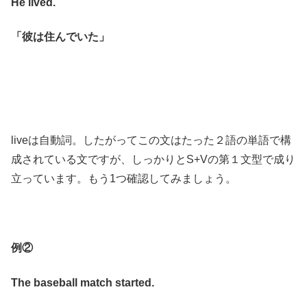
He lived.
「彼は住んでいた」
liveは自動詞。したがってこの文はたった２語の単語で構
成されている文ですが、しっかりとS+Vの第１文型で成り
立っています。もう1つ確認してみましょう。
例②
The baseball match started.