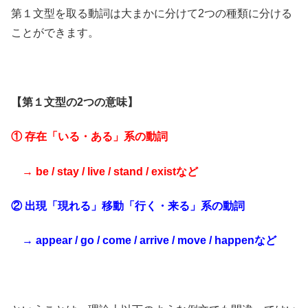
第１文型を取る動詞は大まかに分けて2つの種類に分ける
ことができます。
【第１文型の2つの意味】
① 存在「いる・ある」系の動詞
→ be / stay / live / stand / existなど
② 出現「現れる」移動「行く・来る」系の動詞
→ appear / go / come / arrive / move / happenなど