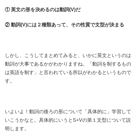
① 英文の形を決めるのは動詞(V)だ
② 動詞(V)には２種類あって、その性質で文型が決まる
しかし、こうしてまとめてみると、いかに英文というのは
動詞が大事であるかがわかりますね。「動詞を制するもの
は英語を制す」と言われている所以がわかるというもので
す。
いよいよ！動詞の後ろの形について「具体的に」学習して
いこうかなと。具体的にいうとS+Vの第１文型について説
明します。